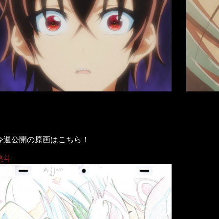
今週公開の原画はこちら！
悠斗