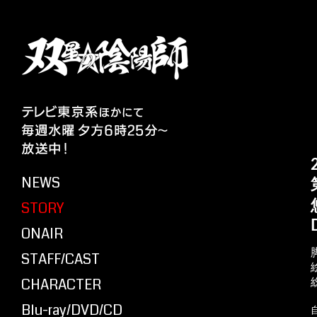
NEWS
STORY
ONAIR
STAFF/CAST
CHARACTER
Blu-ray/DVD/CD