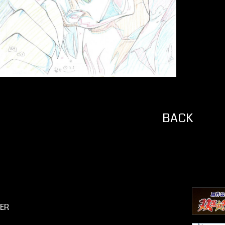
BACK
ER