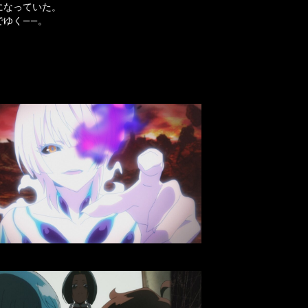
になっていた。
ゆく――。