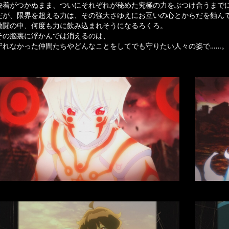
決着がつかぬまま、ついにそれぞれが秘めた究極の力をぶつけ合うまで
だが、限界を超える力は、その強大さゆえにお互いの心とからだを蝕んで
激闘の中、何度も力に飲み込まれそうになるろくろ。
その脳裏に浮かんでは消えるのは、
守れなかった仲間たちやどんなことをしてでも守りたい人々の姿で……。