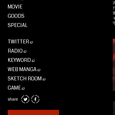
MOVIE
GOODS
SPECIAL
TWITTER
RADIO
KEYWORD
WEB MANGA
SKETCH ROOM
GAME