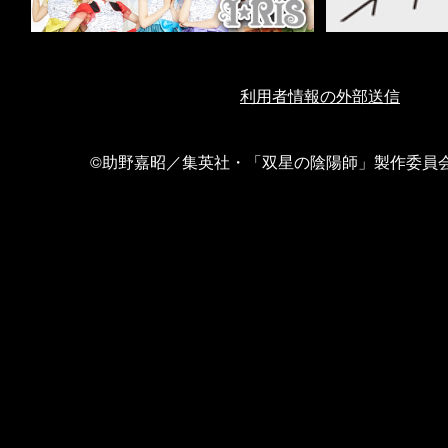
利用者情報の外部送信
©助野嘉昭／集英社・「双星の陰陽師」製作委員