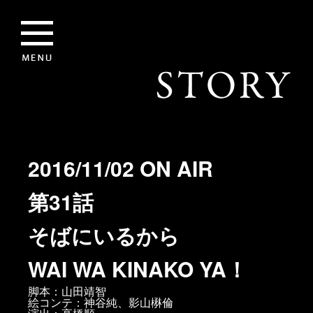
2016/11/02 ON AIR
第31話
そばにいるから
WAI WA KINAKO YA！
脚本：山田靖智
絵コンテ：神谷純、影山楙倫