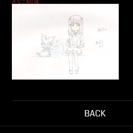
きなこ&紅緒
BACK