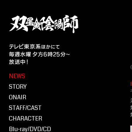
NEWS
STORY
ONAIR
STAFF/CAST
CHARACTER
Blu-ray/DVD/CD