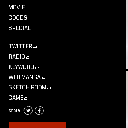
MOVIE
GOODS
SPECIAL
TWITTER
RADIO
KEYWORD
WEB MANGA
SKETCH ROOM
GAME