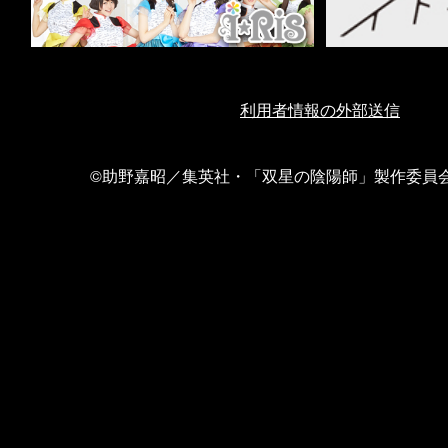
利用者情報の外部送信
©助野嘉昭／集英社・「双星の陰陽師」製作委員