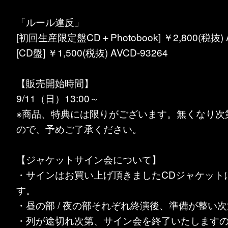
「ルール違反」
[初回生産限定盤CD＋Photobook] ￥2,800(税抜) A
[CD盤] ￥1,500(税抜) AVCD-93264
【販売開始時間】
9/11（日）13:00～
※商品、特典には限りがございます。無くなり次
ので、予めご了承ください。
【ジャケットサイン会について】
・サインはお買い上げ頂きましたCDジャケット
す。
・昼の部 / 夜の部それぞれ終演後、準備が整い
・列が途切れ次第、サイン会を終了いたします