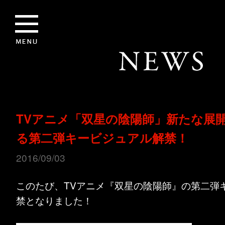
TVアニメ「双星の陰陽師」新たな展
る第二弾キービジュアル解禁！
2016/09/03
このたび、TVアニメ『双星の陰陽師』の第二弾
禁となりました！