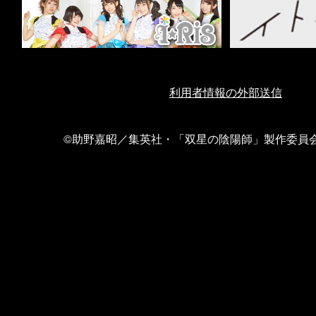
利用者情報の外部送信
©助野嘉昭／集英社・「双星の陰陽師」製作委員