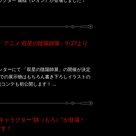
ラクター 麗穏（レオン）が登場しました！
アニメ 双星の陰陽師展」9/27より
ンターにて 「双星の陰陽師展」の開催が決定
等での展示物はもちろん書き下ろしイラストの
コンテも初公開します！ ...
キャラクター“師（もろ）”が登場！
です！