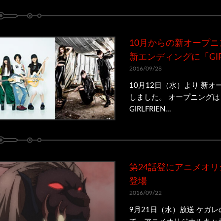
10月からの新オープニン
新エンディングに「GIR
2016/09/28
10月12日（水）より 新
しました。 オープニングは l
GIRLFRIEN...
第24話登にアニメオ
登場
2016/09/22
9月21日（水）放送 ケガレの見