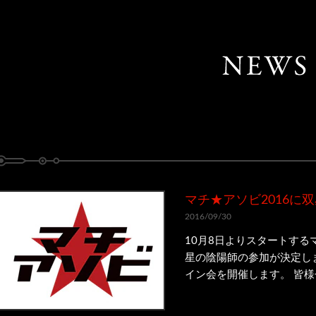
マチ★アソビ2016に
2016/09/30
10月8日よりスタートするマ
星の陰陽師の参加が決定し
イン会を開催します。 皆様