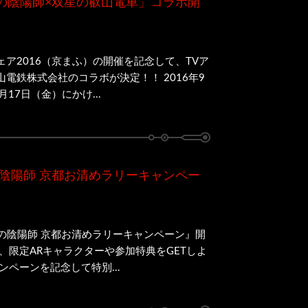
星の陰陽師×双星の叡山電車」コラボ開
ア2016（京まふ）の開催を記念して、TVア
電鉄株式会社のコラボが決定！！ 2016年9
月17日（金）にかけ...
星の陰陽師 京都お清めラリーキャンペー
の陰陽師 京都お清めラリーキャンペーン』開
、限定ARキャラクターや参加特典をGETしよ
ンペーンを記念して特別...