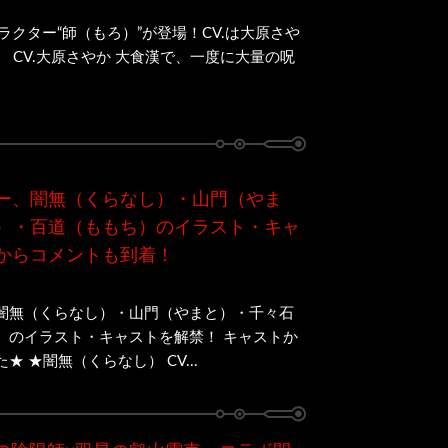
ラクター“師（もろ）”が登場！CV.は大原さや
 CV.大原さやか 大食漢で、一度に大量の呪
ー、闇無（くらなし）・山門（やま
）・百道（ももち）のイラスト・キャ
からコメントも到着！
闇無（くらなし）・山門（やまと）・千々石
）のイラスト・キャストを解禁！ キャストか
 ★闇無（くらなし） CV...