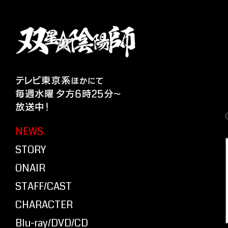
NEWS
STORY
ONAIR
STAFF/CAST
CHARACTER
Blu-ray/DVD/CD