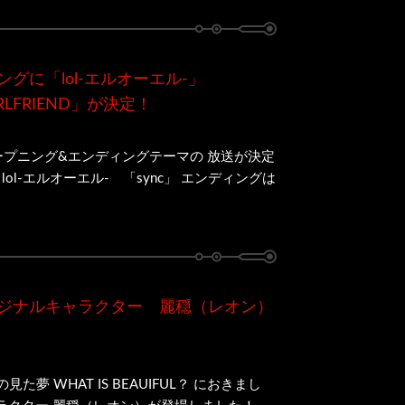
グに「lol-エルオーエル-」
LFRIEND」が決定！
オープニング&エンディングテーマの 放送が決定
ol-エルオーエル- 「sync」 エンディングは
リジナルキャラクター 麗穏（レオン）
た夢 WHAT IS BEAUIFUL？ におきまし