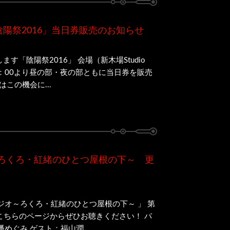
陰陽祭2016」当日券販売のお知らせ
す「陰陽祭2016」 会場（新木場Studio
13：00より昼の部・夜の部ともに当日券を販売
この機会に...
ろくろ・紅緒のひとつ屋根の下～ 更
ジオ～ろくろ・紅緒のひとつ屋根の下～ 」 第
こちらのページからぜひお聴きください！ パ
ぐみ ゲスト：福山潤 ...