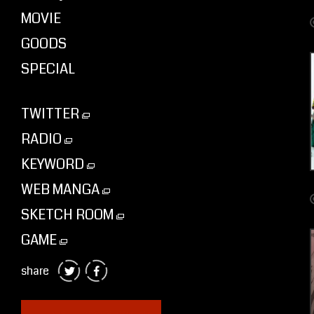
MOVIE
GOODS
SPECIAL
TWITTER
RADIO
KEYWORD
WEB MANGA
SKETCH ROOM
GAME